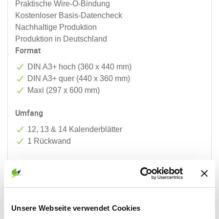
Praktische Wire-O-Bindung
Kostenloser Basis-Datencheck
Nachhaltige Produktion
Produktion in Deutschland
Format
DIN A3+ hoch (360 x 440 mm)
DIN A3+ quer (440 x 360 mm)
Maxi (297 x 600 mm)
Umfang
12, 13 & 14 Kalenderblätter
1 Rückwand
Druck
Kalender: 4/0-farbig
Rückwand 2/0-farbig
Unsere Webseite verwendet Cookies