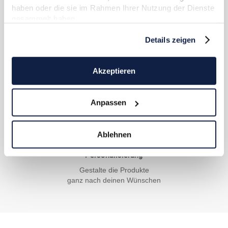
Deine Zufriedenheit liegt uns
haben oder die sie im Rahmen Ihrer Nutzung der Dienste
sehr am Herzen
gesammelt haben.
Details zeigen
Kostenloser Versand
Akzeptieren
Lieferung frei Haus
innerhalb von Deutschland
Anpassen
Ablehnen
Personalisierung
Gestalte die Produkte
ganz nach deinen Wünschen