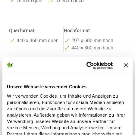
DIN A5 quer
DIN A5 hoch
Wandkalender Sonderformate
Querformat
Hochformat
440 x 360 mm quer
297 x 600 mm hoch
440 x 360 mm hoch
Unsere Webseite verwendet Cookies
Wir verwenden Cookies, um Inhalte und Anzeigen zu
Erfahrung
personalisieren, Funktionen für soziale Medien anbieten
Seit über 45 Jahren drucken wir
zu können und die Zugriffe auf unsere Website zu
qualitativ hochwertigste Kalender
analysieren. Außerdem geben wir Informationen zu Ihrer
Verwendung unserer Website an unsere Partner für
soziale Medien, Werbung und Analysen weiter. Unsere
Partner führen diese Informationen möglicherweise mit