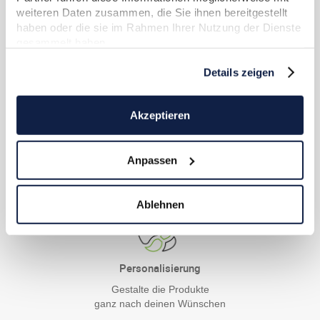
weiteren Daten zusammen, die Sie ihnen bereitgestellt
haben oder die sie im Rahmen Ihrer Nutzung der Dienste
Serviceteam
gesammelt haben.
Deine Zufriedenheit liegt uns
sehr am Herzen
Details zeigen
Akzeptieren
Kostenloser Versand
Anpassen
Lieferung frei Haus
innerhalb von Deutschland
Ablehnen
Personalisierung
Gestalte die Produkte
ganz nach deinen Wünschen