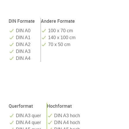
Wandplaner
DIN Formate
Andere Formate
DIN A0
100 x 70 cm
DIN A1
140 x 100 cm
DIN A2
70 x 50 cm
DIN A3
DIN A4
Wandkalender
Wandkalender DIN Formate
Querformat
Hochformat
DIN A3 quer
DIN A3 hoch
DIN A4 quer
DIN A4 hoch