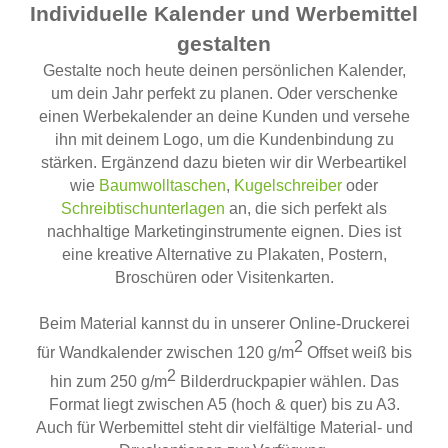
Individuelle Kalender und Werbemittel
gestalten
Gestalte noch heute deinen persönlichen Kalender,
um dein Jahr perfekt zu planen. Oder verschenke
einen Werbekalender an deine Kunden und versehe
ihn mit deinem Logo, um die Kundenbindung zu
stärken. Ergänzend dazu bieten wir dir Werbeartikel
wie
Baumwolltaschen
,
Kugelschreiber
oder
Schreibtischunterlagen
an, die sich perfekt als
nachhaltige Marketinginstrumente eignen. Dies ist
eine kreative Alternative zu Plakaten, Postern,
Broschüren oder Visitenkarten.
Beim Material kannst du in unserer Online-Druckerei
2
für Wandkalender zwischen 120 g/m
Offset weiß bis
2
hin zum 250 g/m
Bilderdruckpapier wählen. Das
Format liegt zwischen A5 (hoch & quer) bis zu A3.
Auch für Werbemittel steht dir vielfältige Material- und