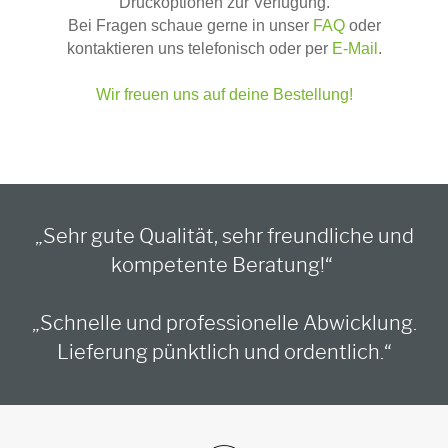
Druckoptionen zur Verfügung.
Bei Fragen schaue gerne in unser
FAQ
oder
kontaktieren uns telefonisch oder per
E-Mail
.
Wir freuen uns auf deine Bestellung!
„Sehr gute Qualität, sehr freundliche und
kompetente Beratung!“
„Schnelle und professionelle Abwicklung.
Lieferung pünktlich und ordentlich.“